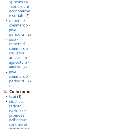
<provincia>
- condizioni
economiche
e sociali i
(3)
camera di
commercio -
pisa -
periodici i
(2)
pisa -
camera di
commercio
industria
artigianato
agricoltura -
attivita i
(2)
pisa -
commercio -
periodici i
(2)
»
Collezione
istat
(1)
studi sul
reddito
nazionale
promossi
dall'istituto
centrale di