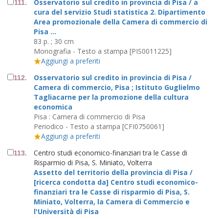
Osservatorio sul credito in provincia di Pisa / a
111.
cura del servizio Studi statistica 2. Dipartimento
Area promozionale della Camera di commercio di
Pisa ...
83 p. ; 30 cm
Monografia - Testo a stampa [PIS0011225]
Aggiungi a preferiti
Osservatorio sul credito in provincia di Pisa /
112.
Camera di commercio, Pisa ; Istituto Guglielmo
Tagliacarne per la promozione della cultura
economica
Pisa : Camera di commercio di Pisa
Periodico - Testo a stampa [CFI0750061]
Aggiungi a preferiti
Centro studi economico-finanziari tra le Casse di
113.
Risparmio di Pisa, S. Miniato, Volterra
Assetto del territorio della provincia di Pisa /
[ricerca condotta da] Centro studi economico-
finanziari tra le Casse di risparmio di Pisa, S.
Miniato, Volterra, la Camera di Commercio e
l'Università di Pisa