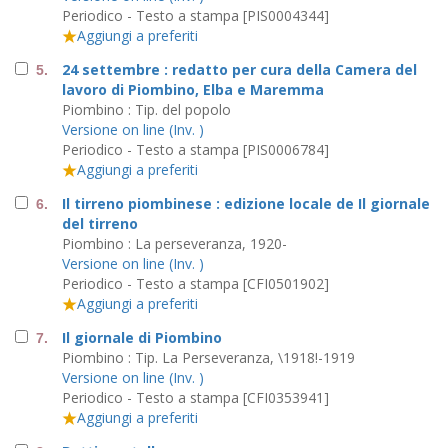
Periodico - Testo a stampa [PIS0004344]
Aggiungi a preferiti
24 settembre : redatto per cura della Camera del
5.
lavoro di Piombino, Elba e Maremma
Piombino : Tip. del popolo
Versione on line (Inv. )
Periodico - Testo a stampa [PIS0006784]
Aggiungi a preferiti
Il tirreno piombinese : edizione locale de Il giornale
6.
del tirreno
Piombino : La perseveranza, 1920-
Versione on line (Inv. )
Periodico - Testo a stampa [CFI0501902]
Aggiungi a preferiti
Il giornale di Piombino
7.
Piombino : Tip. La Perseveranza, \1918!-1919
Versione on line (Inv. )
Periodico - Testo a stampa [CFI0353941]
Aggiungi a preferiti