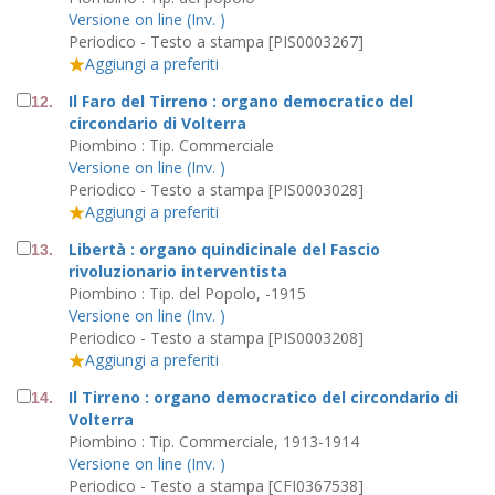
Versione on line (Inv. )
Periodico - Testo a stampa [PIS0003267]
Aggiungi a preferiti
Il Faro del Tirreno : organo democratico del
12.
circondario di Volterra
Piombino : Tip. Commerciale
Versione on line (Inv. )
Periodico - Testo a stampa [PIS0003028]
Aggiungi a preferiti
Libertà : organo quindicinale del Fascio
13.
rivoluzionario interventista
Piombino : Tip. del Popolo, -1915
Versione on line (Inv. )
Periodico - Testo a stampa [PIS0003208]
Aggiungi a preferiti
Il Tirreno : organo democratico del circondario di
14.
Volterra
Piombino : Tip. Commerciale, 1913-1914
Versione on line (Inv. )
Periodico - Testo a stampa [CFI0367538]