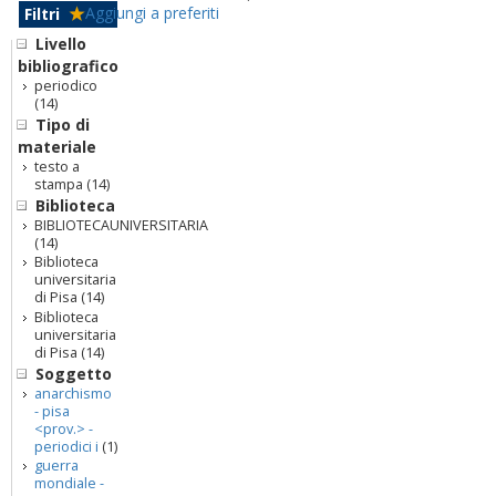
Aggiungi a preferiti
Filtri
Livello
bibliografico
periodico
(14)
Tipo di
materiale
testo a
stampa
(14)
Biblioteca
BIBLIOTECAUNIVERSITARIA
(14)
Biblioteca
universitaria
di Pisa
(14)
Biblioteca
universitaria
di Pisa
(14)
Soggetto
anarchismo
- pisa
<prov.> -
periodici i
(1)
guerra
mondiale -