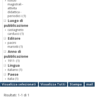
istituti
magistrali -
attivita
didattica -
periodici i
(1)
Luogo di
pubblicazione
castagneto
carducci
(1)
Editore
pacini
mariotti
(1)
Anno di
pubblicazione
1911-
(1)
Lingua
italiano
(1)
Paese
italia
(1)
Visualizza selezionati
Visualizza Tutti
Stampa
mail
Risultati:
1
-
1
di
1