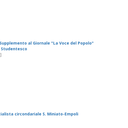
: Supplemento al Giornale "La Voce del Popolo"
o Studentesco
]
e
ialista circondariale S. Miniato-Empoli