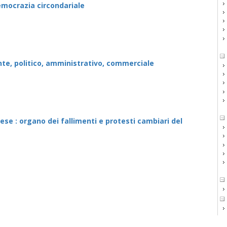
emocrazia circondariale
nte, politico, amministrativo, commerciale
se : organo dei fallimenti e protesti cambiari del