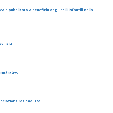
cale pubblicato a beneficio degli asili infantili della
ovincia
inistrativo
sociazione razionalista