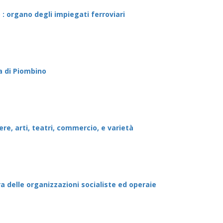
 : organo degli impiegati ferroviari
ta di Piombino
tere, arti, teatri, commercio, e varietà
a delle organizzazioni socialiste ed operaie