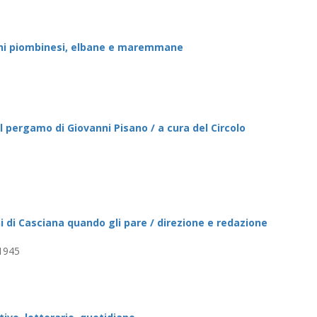
ioni piombinesi, elbane e maremmane
il pergamo di Giovanni Pisano / a cura del Circolo
gni di Casciana quando gli pare / direzione e redazione
 1945