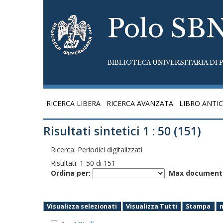
Polo SB
BIBLIOTECA UNIVERSITARIA DI P
RICERCA LIBERA
RICERCA AVANZATA
LIBRO ANTI
Risultati sintetici 1 : 50 (151)
Ricerca: Periodici digitalizzati
Risultati:
1
-
50
di
151
Ordina per:
Max documenti
Visualizza selezionati
Visualizza Tutti
Stampa