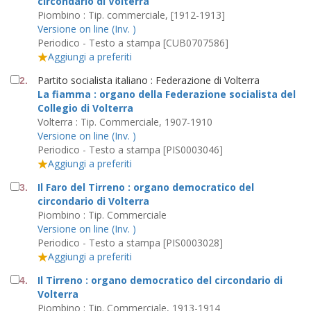
circondario di Volterra
Piombino : Tip. commerciale, [1912-1913]
Versione on line (Inv. )
Periodico - Testo a stampa [CUB0707586]
Aggiungi a preferiti
Partito socialista italiano : Federazione di Volterra
2.
La fiamma : organo della Federazione socialista del
Collegio di Volterra
Volterra : Tip. Commerciale, 1907-1910
Versione on line (Inv. )
Periodico - Testo a stampa [PIS0003046]
Aggiungi a preferiti
Il Faro del Tirreno : organo democratico del
3.
circondario di Volterra
Piombino : Tip. Commerciale
Versione on line (Inv. )
Periodico - Testo a stampa [PIS0003028]
Aggiungi a preferiti
Il Tirreno : organo democratico del circondario di
4.
Volterra
Piombino : Tip. Commerciale, 1913-1914