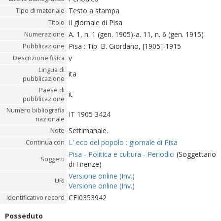
Testo a stampa
Tipo di materiale
Il giornale di Pisa
Titolo
A. 1, n. 1 (gen. 1905)-a. 11, n. 6 (gen. 1915)
Numerazione
Pisa : Tip. B. Giordano, [1905]-1915
Pubblicazione
v
Descrizione fisica
Lingua di
ita
pubblicazione
Paese di
it
pubblicazione
Numero bibliografia
IT 1905 3424
nazionale
Settimanale.
Note
L' eco del popolo : giornale di Pisa
Continua con
Pisa - Politica e cultura - Periodici
(Soggettario
Soggetti
di Firenze)
Versione online (Inv.)
URI
Versione online (Inv.)
CFI0353942
Identificativo record
Posseduto