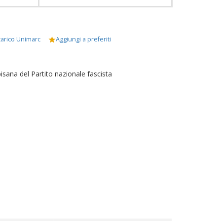
arico Unimarc
Aggiungi a preferiti
pisana del Partito nazionale fascista