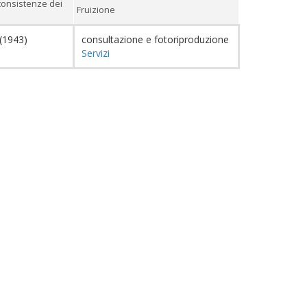
consistenze dei
Fruizione
7(1943)
consultazione e fotoriproduzione
Servizi