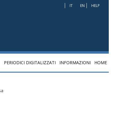
IT
EN
HELP
I
PERIODICI DIGITALIZZATI
INFORMAZIONI
HOME
sa