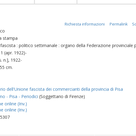
Richiesta informazioni
Permalink
Sc
ico
a stampa
 fascista : politico settimanale : organo della Federazione provinciale 
. 1 (apr. 1922)-
s. n.], 1922-
 ; 55 cm.
rio dell'Unione fascista dei commercianti della provincia di Pisa
o - Pisa - Periodici
(Soggettario di Firenze)
e online (Inv.)
e online (Inv.)
75307