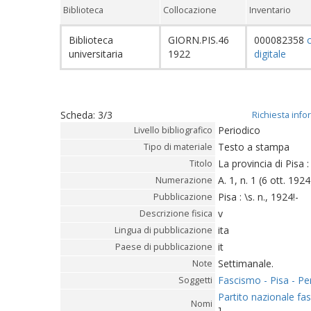
Biblioteca
Collocazione
Inventario
Biblioteca
GIORN.PIS.46
000082358
universitaria
1922
digitale
Scheda
:
3/3
Richiesta info
Periodico
Livello bibliografico
Testo a stampa
Tipo di materiale
La provincia di Pisa
Titolo
A. 1, n. 1 (6 ott. 1924
Numerazione
Pisa : \s. n., 1924!-
Pubblicazione
v
Descrizione fisica
ita
Lingua di pubblicazione
it
Paese di pubblicazione
Settimanale.
Note
Fascismo - Pisa - Per
Soggetti
Partito nazionale fas
Nomi
]