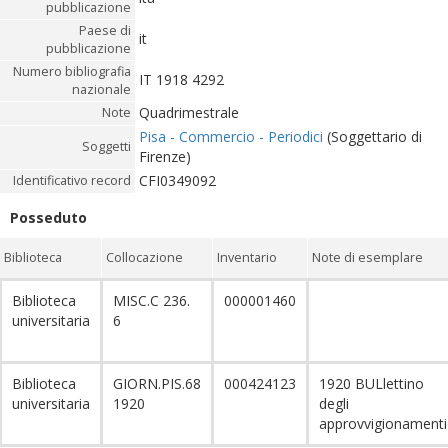
pubblicazione
Paese di
it
pubblicazione
Numero bibliografia
IT 1918 4292
nazionale
Quadrimestrale
Note
Pisa - Commercio - Periodici
(Soggettario di
Soggetti
Firenze)
CFI0349092
Identificativo record
Posseduto
Biblioteca
Collocazione
Inventario
Note di esemplare
Biblioteca
MISC.C 236.
000001460
universitaria
6
Biblioteca
GIORN.PIS.68
000424123
1920 BULlettino
universitaria
1920
degli
approvvigionament