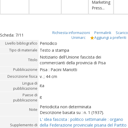
Marketing
Press...
Richiesta informazioni
Permalink
Scarico
Scheda
:
7/11
Unimarc
Aggiungi a preferiti
Periodico
Livello bibliografico
Testo a stampa
Tipo di materiale
Notiziario dell'Unione fascista dei
Titolo
commercianti della provincia di Pisa
Pisa : Pacini Mariotti
Pubblicazione
v. ; 44 cm
Descrizione fisica
Lingua di
ita
pubblicazione
Paese di
it
pubblicazione
Periodicita non determinata
Note
Descrizione basata su : n. 1 (1937).
L' idea fascista : politico settimanale : organo
della Federazione provinciale pisana del Partito
Supplemento di