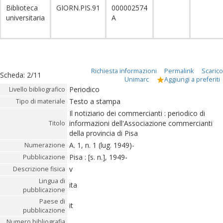
Biblioteca
GIORN.PIS.91
000002574
universitaria
A
Richiesta informazioni
Permalink
Scarico
Scheda
:
2/11
Unimarc
Aggiungi a preferiti
Periodico
Livello bibliografico
Testo a stampa
Tipo di materiale
Il notiziario dei commercianti : periodico di
informazioni dell'Associazione commercianti
Titolo
della provincia di Pisa
A. 1, n. 1 (lug. 1949)-
Numerazione
Pisa : [s. n.], 1949-
Pubblicazione
v
Descrizione fisica
Lingua di
ita
pubblicazione
Paese di
it
pubblicazione
Numero bibliografia