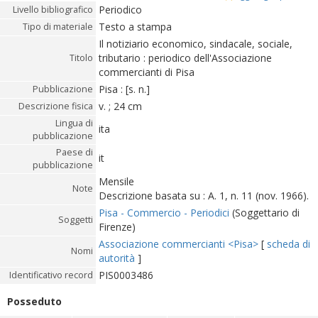
Periodico
Livello bibliografico
Testo a stampa
Tipo di materiale
Il notiziario economico, sindacale, sociale,
tributario : periodico dell'Associazione
Titolo
commercianti di Pisa
Pisa : [s. n.]
Pubblicazione
v. ; 24 cm
Descrizione fisica
Lingua di
ita
pubblicazione
Paese di
it
pubblicazione
Mensile
Note
Descrizione basata su : A. 1, n. 11 (nov. 1966).
Pisa - Commercio - Periodici
(Soggettario di
Soggetti
Firenze)
Associazione commercianti <Pisa>
[
scheda di
Nomi
autorità
]
PIS0003486
Identificativo record
Posseduto