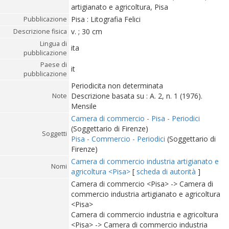
artigianato e agricoltura, Pisa
Pisa : Litografia Felici
Pubblicazione
v. ; 30 cm
Descrizione fisica
Lingua di
ita
pubblicazione
Paese di
it
pubblicazione
Periodicita non determinata
Descrizione basata su : A. 2, n. 1 (1976).
Note
Mensile
Camera di commercio - Pisa - Periodici
(Soggettario di Firenze)
Soggetti
Pisa - Commercio - Periodici
(Soggettario di
Firenze)
Camera di commercio industria artigianato e
Nomi
agricoltura <Pisa>
[
scheda di autorità
]
Camera di commercio <Pisa> -> Camera di
commercio industria artigianato e agricoltura
<Pisa>
Camera di commercio industria e agricoltura
<Pisa> -> Camera di commercio industria