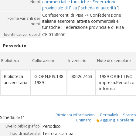
commerciali e turistiche : Federazione
Nomi
provinciale di Pisa
[
scheda di autorità
]
Confesercenti di Pisa -> Confederazione
Forme varianti dei
italiana esercenti attivita commerciali e
nomi
turistiche : Federazione provinciale di Pisa
CFI0158650
Identificativo record
Posseduto
Biblioteca
Collocazione
Inventario
Note di esemplare
Biblioteca
GIORN.PIS.138
000267463
1989 OBIETTIVO
universitaria
1989
impresa.Periodico
informa
Richiesta informazioni
Permalink
Scarico
Scheda
:
6/11
Unimarc
Aggiungi a preferiti
Periodico
Livello bibliografico
Testo a stampa
Tipo di materiale