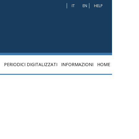
IT
EN
HELP
I
PERIODICI DIGITALIZZATI
INFORMAZIONI
HOME