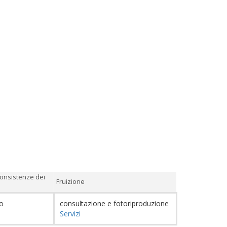
onsistenze dei
Fruizione
co
consultazione e fotoriproduzione
Servizi