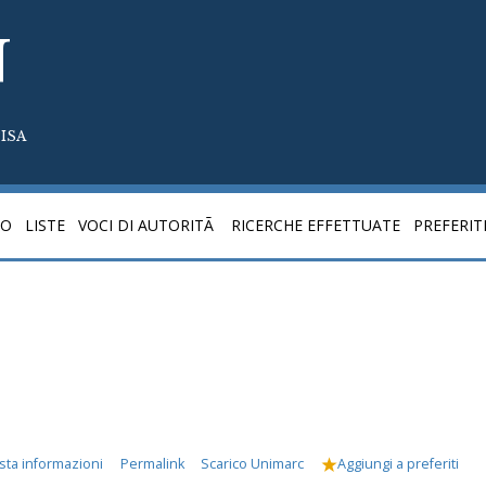
N
ISA
CO
LISTE
VOCI DI AUTORITÃ
RICERCHE EFFETTUATE
PREFERIT
sta informazioni
Permalink
Scarico Unimarc
Aggiungi a preferiti