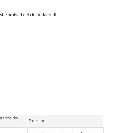
ti cambiari del circondario di
stenze dei
Fruizione