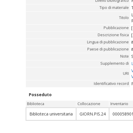
Livello bibliografico
Tipo di materiale
Titolo
Pubblicazione
[
Descrizione fisica
i
Lingua di pubblicazione
i
Paese di pubblicazione
Note
Supplemento di
URI
Identificativo record
Posseduto
Biblioteca
Collocazione
Inventario
Biblioteca universitaria
GIORN.PIS.24
00005890