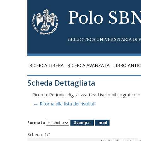
Polo SB
BIBLIOTECA UNIVERSITARIA DI P
RICERCA LIBERA
RICERCA AVANZATA
LIBRO ANTI
Scheda Dettagliata
Ricerca: Periodici digitalizzati >> Livello bibliografi
←
Ritorna alla lista dei risultati
Formato
Stampa
mail
Scheda
:
1/1