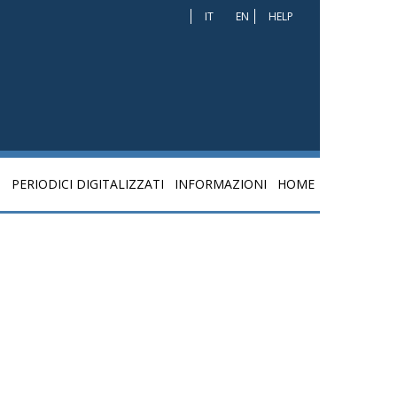
IT
EN
HELP
I
PERIODICI DIGITALIZZATI
INFORMAZIONI
HOME