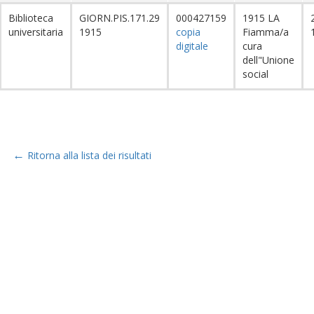
Biblioteca
GIORN.PIS.171.29
000427159
1915 LA
universitaria
1915
copia
Fiamma/a
digitale
cura
dell"Unione
social
←
Ritorna alla lista dei risultati