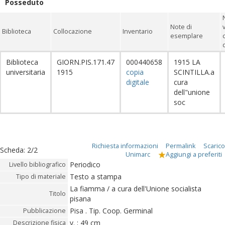
Posseduto
Note di
Biblioteca
Collocazione
Inventario
esemplare
Biblioteca
GIORN.PIS.171.47
000440658
1915 LA
universitaria
1915
copia
SCINTILLA.a
digitale
cura
dell"unione
soc
Richiesta informazioni
Permalink
Scarico
Scheda
:
2/2
Unimarc
Aggiungi a preferiti
Periodico
Livello bibliografico
Testo a stampa
Tipo di materiale
La fiamma / a cura dell'Unione socialista
Titolo
pisana
Pisa . Tip. Coop. Germinal
Pubblicazione
v. ; 49 cm
Descrizione fisica