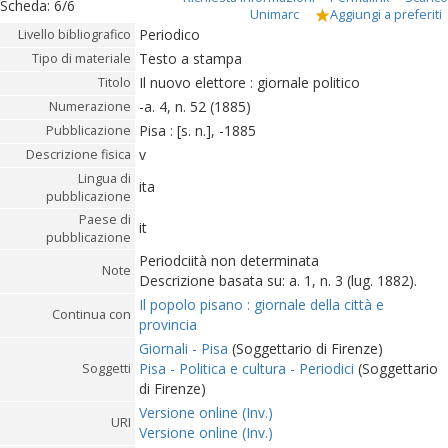
Scheda
:
6/6
Unimarc
Aggiungi a preferiti
Periodico
Livello bibliografico
Testo a stampa
Tipo di materiale
Il nuovo elettore : giornale politico
Titolo
-a. 4, n. 52 (1885)
Numerazione
Pisa : [s. n.], -1885
Pubblicazione
v
Descrizione fisica
Lingua di
ita
pubblicazione
Paese di
it
pubblicazione
Periodciità non determinata
Note
Descrizione basata su: a. 1, n. 3 (lug. 1882).
Il popolo pisano : giornale della città e
Continua con
provincia
Giornali - Pisa
(Soggettario di Firenze)
Pisa - Politica e cultura - Periodici
(Soggettario
Soggetti
di Firenze)
Versione online (Inv.)
URI
Versione online (Inv.)