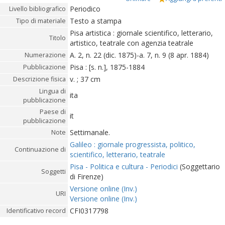
Periodico
Livello bibliografico
Testo a stampa
Tipo di materiale
Pisa artistica : giornale scientifico, letterario,
Titolo
artistico, teatrale con agenzia teatrale
A. 2, n. 22 (dic. 1875)-a. 7, n. 9 (8 apr. 1884)
Numerazione
Pisa : [s. n.], 1875-1884
Pubblicazione
v. ; 37 cm
Descrizione fisica
Lingua di
ita
pubblicazione
Paese di
it
pubblicazione
Settimanale.
Note
Galileo : giornale progressista, politico,
Continuazione di
scientifico, letterario, teatrale
Pisa - Politica e cultura - Periodici
(Soggettario
Soggetti
di Firenze)
Versione online (Inv.)
URI
Versione online (Inv.)
CFI0317798
Identificativo record