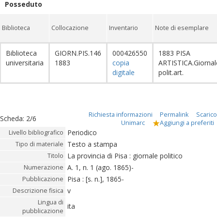
Posseduto
Biblioteca
Collocazione
Inventario
Note di esemplare
Biblioteca
GIORN.PIS.146
000426550
1883 PISA
universitaria
1883
copia
ARTISTICA.Giornal
digitale
polit.art.
Richiesta informazioni
Permalink
Scarico
Scheda
:
2/6
Unimarc
Aggiungi a preferiti
Periodico
Livello bibliografico
Testo a stampa
Tipo di materiale
La provincia di Pisa : giornale politico
Titolo
A. 1, n. 1 (ago. 1865)-
Numerazione
Pisa : [s. n.], 1865-
Pubblicazione
v
Descrizione fisica
Lingua di
ita
pubblicazione