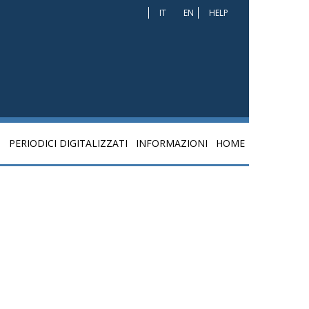
IT
EN
HELP
I
PERIODICI DIGITALIZZATI
INFORMAZIONI
HOME