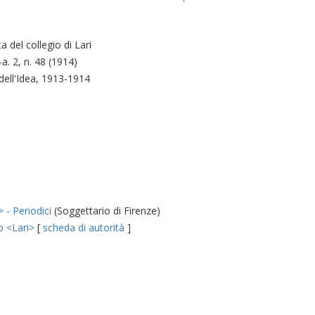
a del collegio di Lari
-a. 2, n. 48 (1914)
 dell'Idea, 1913-1914
 - Periodici
(Soggettario di Firenze)
no <Lari>
[
scheda di autorità
]