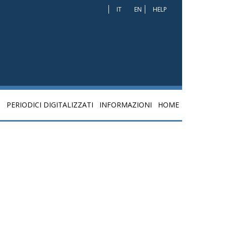
IT
EN
HELP
I
PERIODICI DIGITALIZZATI
INFORMAZIONI
HOME