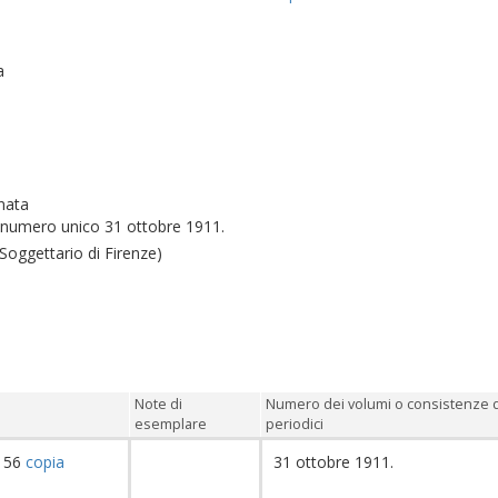
a
nata
: numero unico 31 ottobre 1911.
Soggettario di Firenze)
Note di
Numero dei volumi o consistenze 
esemplare
periodici
156
copia
31 ottobre 1911.