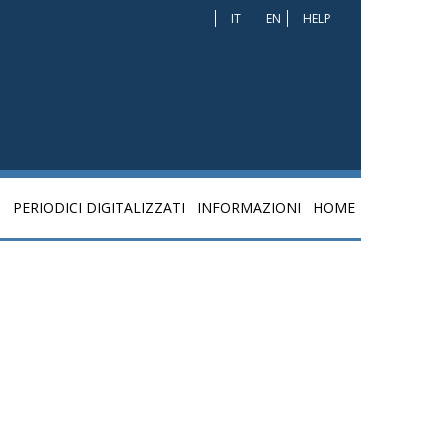
IT
EN
HELP
I
PERIODICI DIGITALIZZATI
INFORMAZIONI
HOME