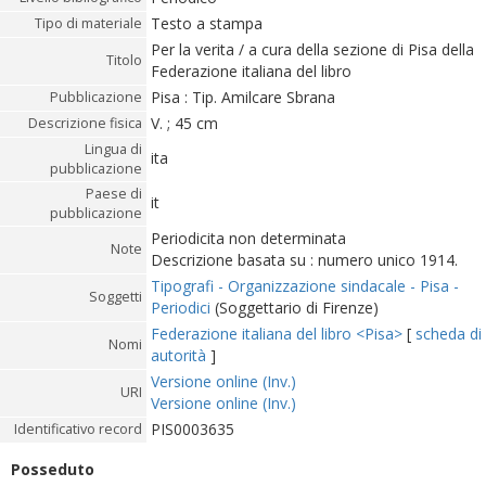
Testo a stampa
Tipo di materiale
Per la verita / a cura della sezione di Pisa della
Titolo
Federazione italiana del libro
Pisa : Tip. Amilcare Sbrana
Pubblicazione
V. ; 45 cm
Descrizione fisica
Lingua di
ita
pubblicazione
Paese di
it
pubblicazione
Periodicita non determinata
Note
Descrizione basata su : numero unico 1914.
Tipografi - Organizzazione sindacale - Pisa -
Soggetti
Periodici
(Soggettario di Firenze)
Federazione italiana del libro <Pisa>
[
scheda di
Nomi
autorità
]
Versione online (Inv.)
URI
Versione online (Inv.)
PIS0003635
Identificativo record
Posseduto